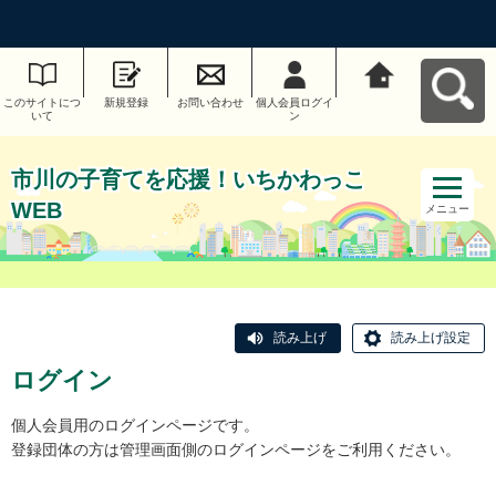
このサイトにつ
新規登録
お問い合わせ
個人会員ログイ
市川の子育てを
いて
ン
応援！いちかわ
っこWEBへ戻る
市川の子育てを応援！いちかわっこ
WEB
メニュー
読み上げ
読み上げ設定
ログイン
個人会員用のログインページです。
登録団体の方は管理画面側のログインページをご利用ください。