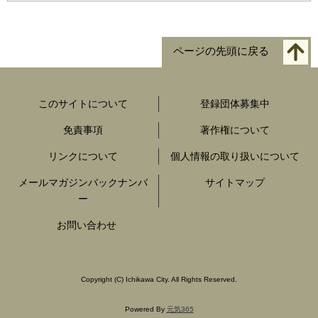
ページの先頭に戻る
このサイトについて
登録団体募集中
免責事項
著作権について
リンクについて
個人情報の取り扱いについて
メールマガジンバックナンバ
サイトマップ
ー
お問い合わせ
Copyright
(C)
Ichikawa City. All Rights Reserved.
Powered By
元気365