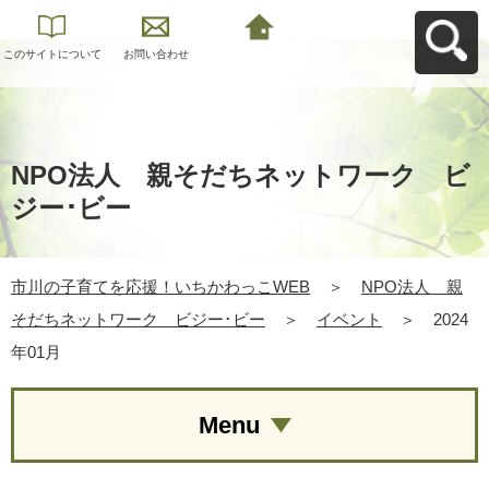
このサイトについて
お問い合わせ
市川の子育てを応
援！いちかわっこ
WEBへ戻る
NPO法人 親そだちネットワーク ビ
ジー･ビー
市川の子育てを応援！いちかわっこWEB
＞
NPO法人 親
そだちネットワーク ビジー･ビー
＞
イベント
＞
2024
年01月
Menu