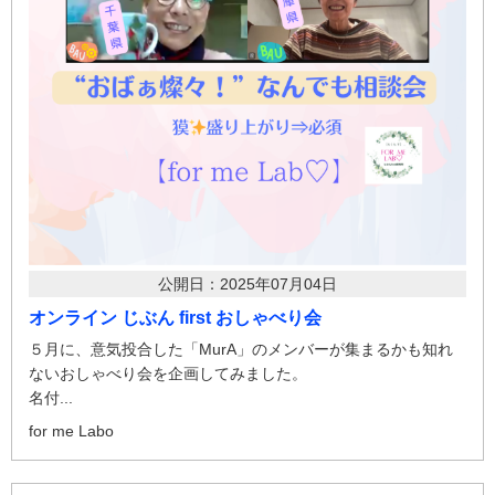
公開日：2025年07月04日
オンライン じぶん first おしゃべり会
５月に、意気投合した「MurA」のメンバーが集まるかも知れ
ないおしゃべり会を企画してみました。
名付...
for me Labo