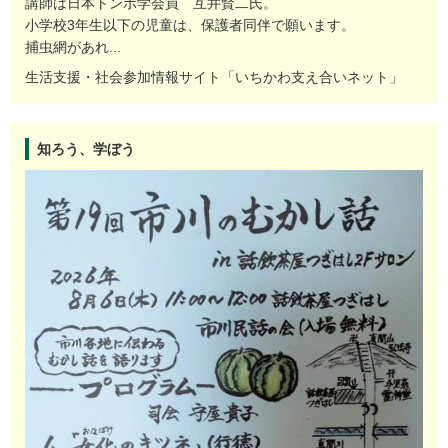
講師は日本トンボ学会員 互井賢二氏。
小学校3年生以下の児童は、保護者同伴で願います。
捕虫網があれ...
生活支援・社会参加情報サイト「いちかわ支え合いネット」
知ろう、学ぼう