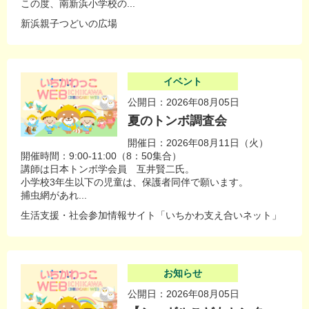
この度、南新浜小学校の...
新浜親子つどいの広場
イベント
公開日：2026年08月05日
夏のトンボ調査会
開催日：2026年08月11日（火）
開催時間：9:00-11:00（8：50集合）
講師は日本トンボ学会員 互井賢二氏。
小学校3年生以下の児童は、保護者同伴で願います。
捕虫網があれ...
生活支援・社会参加情報サイト「いちかわ支え合いネット」
お知らせ
公開日：2026年08月05日