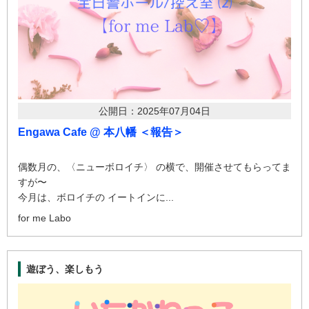
公開日：2025年07月04日
Engawa Cafe @ 本八幡 ＜報告＞
偶数月の、〈ニューボロイチ〉 の横で、開催させてもらってま
すが〜
今月は、ボロイチの イートインに...
for me Labo
遊ぼう、楽しもう