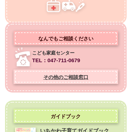
なんでもご相談ください
こども家庭センター
TEL：047-711-0679
その他のご相談窓口
ガイドブック
いちかわ子育てガイドブック