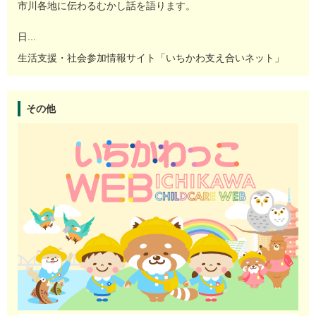
市川各地に伝わるむかし話を語ります。
日...
生活支援・社会参加情報サイト「いちかわ支え合いネット」
その他