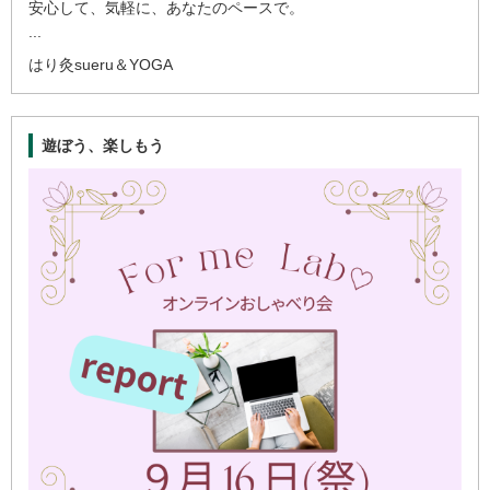
安心して、気軽に、あなたのペースで。
...
はり灸sueru＆YOGA
遊ぼう、楽しもう