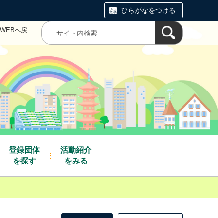
ひらがなをつける
WEBへ戻
登録団体
活動紹介
を探す
をみる