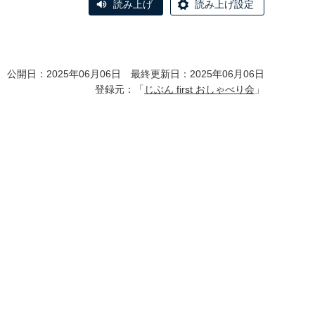
読み上げ
読み上げ設定
公開日：2025年06月06日 最終更新日：2025年06月06日
登録元：「
じぶん first おしゃべり会
」