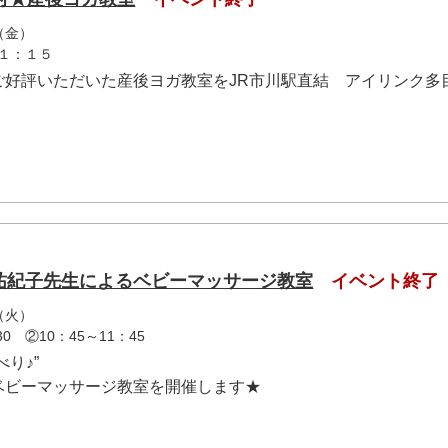
（金）
１：１５
ご好評いただいた産後ヨガ教室をJR市川駅直結 アイリンク多
★岡田祐紀子先生によるベビーマッサージ教室
イベント終了
（火）
0 ②10：45～11：45
り♪”
ベビーマッサージ教室を開催します★