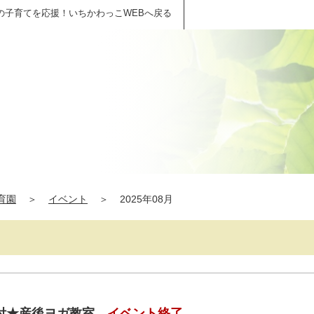
の子育てを応援！いちかわっこWEBへ戻る
育園
＞
イベント
＞
2025年08月
付★産後ヨガ教室
イベント終了