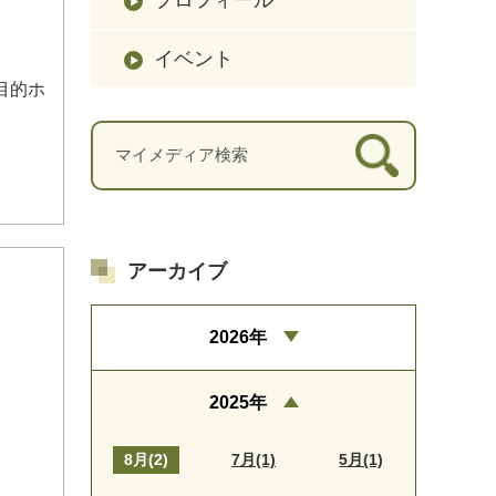
イベント
目的ホ
アーカイブ
2026年
2025年
8月(2)
7月(1)
5月(1)