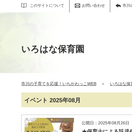
サイト内検索
このサイトについて
お問い合わせ
市川
いろはな保育園
市川の子育てを応援！いちかわっこWEB
＞
いろはな保
イベント 2025年08月
公開日：2025年08月26日
★保育士による託児