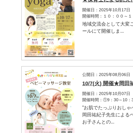
開催日：2025年10月17日
開催時間：１０：００～１
地域交流会として大変
ールにて開催しま...
マイメディア検索
公開日：2025年08月06日
10/7(火) 開催
開催日：2025年10月07日
開催時間：①9：30～10：3
”お肌でたっぷりおしゃべ
岡田祐紀子先生による
お子さんとの...