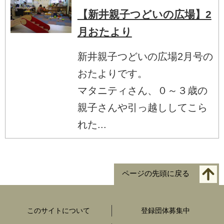
【新井親子つどいの広場】2
月おたより
新井親子つどいの広場2月号の
おたよりです。
マタニティさん、０～３歳の
親子さんや引っ越ししてこら
れた...
ページの先頭に戻る
このサイトについて
登録団体募集中