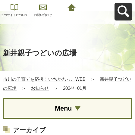
このサイトについて
お問い合わせ
市川の子育てを応
援！いちかわっこ
WEBへ戻る
新井親子つどいの広場
市川の子育てを応援！いちかわっこWEB
＞
新井親子つどい
の広場
＞
お知らせ
＞
2024年01月
Menu
アーカイブ