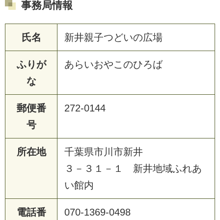
事務局情報
氏名
新井親子つどいの広場
ふりが
あらいおやこのひろば
な
郵便番
272-0144
号
所在地
千葉県市川市新井
３－３１－１ 新井地域ふれあ
い館内
電話番
070-1369-0498