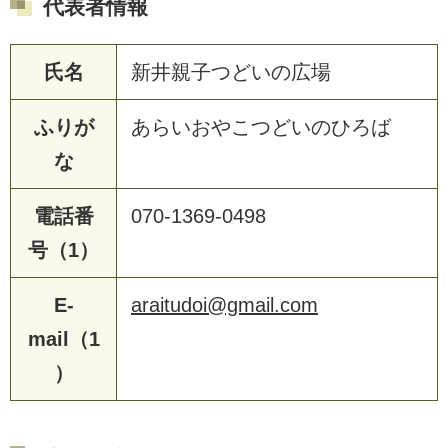
代表者情報
氏名
新井親子つどいの広場
ふりが
あらいおやこつどいのひろば
な
電話番
070-1369-0498
号（1）
E-
araitudoi@gmail.com
mail（1
）