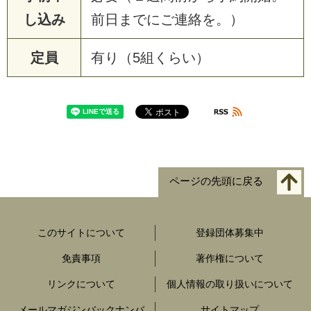
し込み
前日までにご連絡を。）
定員
有り（5組くらい）
ページの先頭に戻る
このサイトについて
登録団体募集中
免責事項
著作権について
リンクについて
個人情報の取り扱いについて
メールマガジンバックナンバ
サイトマップ