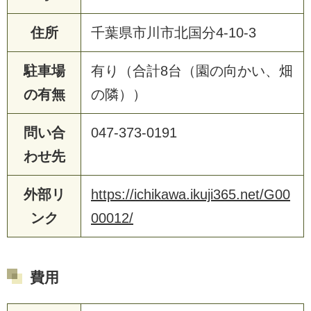
住所
千葉県市川市北国分4-10-3
駐車場
有り（合計8台（園の向かい、畑
の有無
の隣））
問い合
047-373-0191
わせ先
外部リ
https://ichikawa.ikuji365.net/G00
ンク
00012/
費用