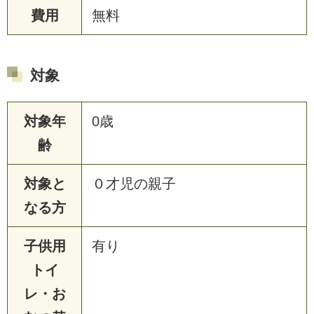
費用
無料
対象
対象年
0歳
齢
対象と
０才児の親子
なる方
子供用
有り
トイ
レ・お