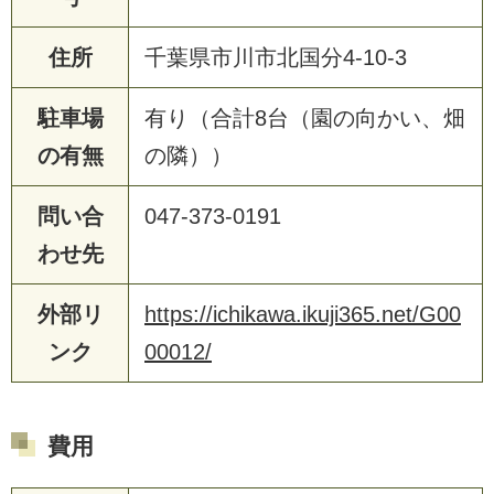
住所
千葉県市川市北国分4-10-3
駐車場
有り（合計8台（園の向かい、畑
の有無
の隣））
問い合
047-373-0191
わせ先
外部リ
https://ichikawa.ikuji365.net/G00
ンク
00012/
費用