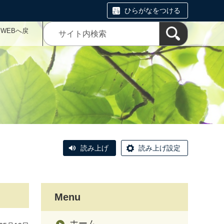
ひらがなをつける
WEBへ戻
読み上げ
読み上げ設定
Menu
ホーム