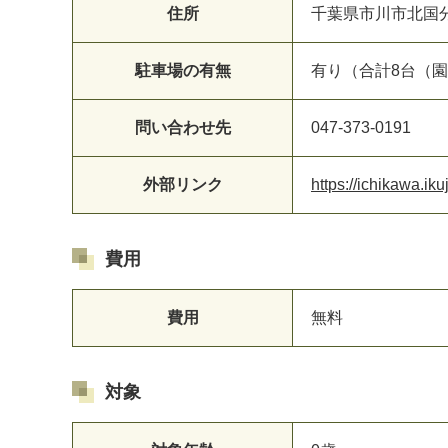
住所
千葉県市川市北国分4
駐車場の有無
有り（合計8台（
問い合わせ先
047-373-0191
外部リンク
https://ichikawa.ik
費用
費用
無料
対象