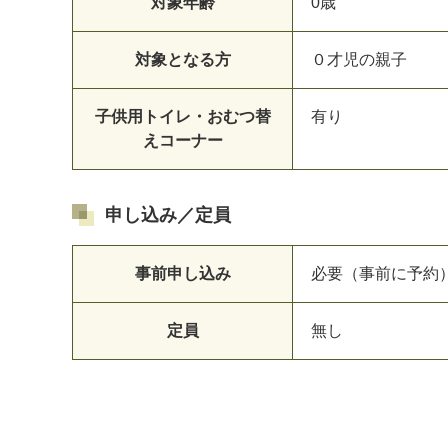
対象年齢
0歳
対象となる方
０才児の親子
子供用トイレ・おむつ替
有り
えコーナー
申し込み／定員
事前申し込み
必要（事前に予約
定員
無し