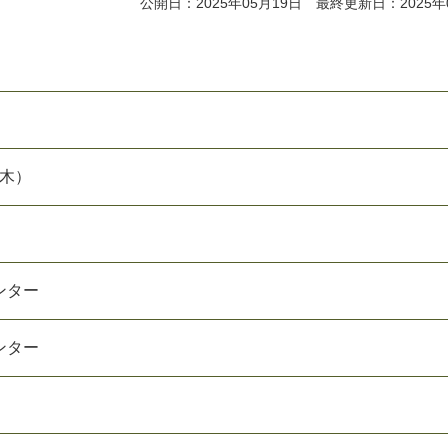
公開日：2025年05月19日 最終更新日：2025年
（木）
ンター
ンター