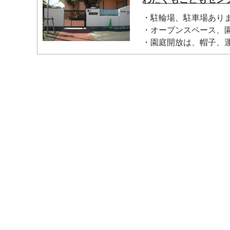
・駐輪場、駐車場あり
・オープンスペース、
・園庭開放は、帽子、運動
マイメディア検索