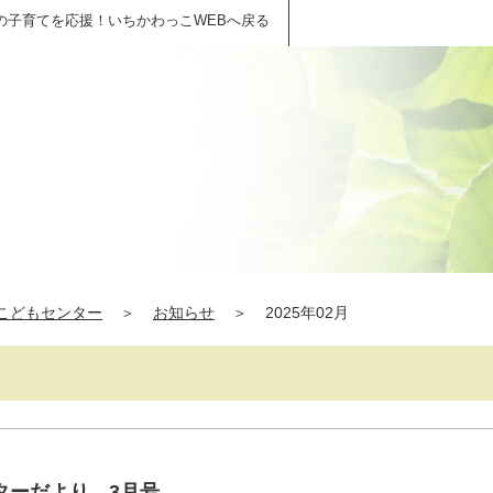
の子育てを応援！いちかわっこWEBへ戻る
こどもセンター
＞
お知らせ
＞
2025年02月
ターだより 3月号