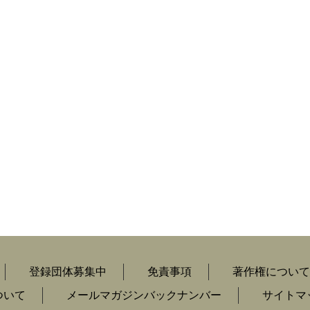
登録団体募集中
免責事項
著作権について
ついて
メールマガジンバックナンバー
サイトマ