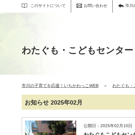
サイト内検索
このサイトについて
お問い合わせ
市川
わたぐも・こどもセンター
市川の子育てを応援！いちかわっこWEB
＞
わたぐも・
お知らせ 2025年02月
公開日：2025年02月10日
わたぐもこどもセン