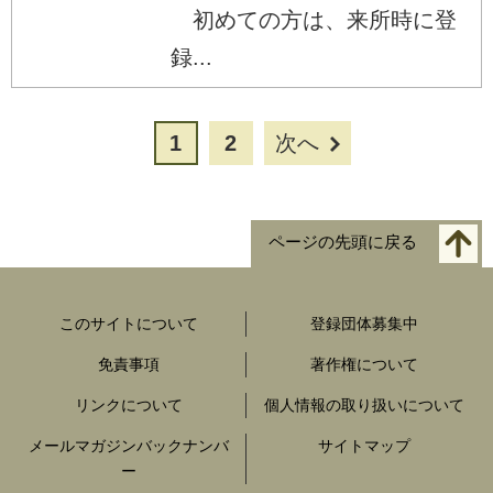
初めての方は、来所時に登
録...
1
2
次へ
ページの先頭に戻る
このサイトについて
登録団体募集中
免責事項
著作権について
リンクについて
個人情報の取り扱いについて
メールマガジンバックナンバ
サイトマップ
ー