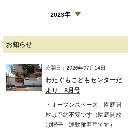
2023年
お知らせ
公開日：2026年07月14日
わたぐもこどもセンターだ
より 8月号
・オープンスペース、園庭開
放は予約不要です（園庭開放
は帽子、運動靴着用です）