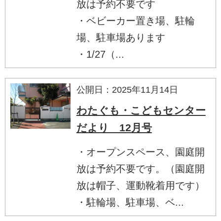
放は予約不要です
・ベビーカー置き場、駐輪
場、駐車場あります
・1/27（...
公開日：2025年11月14日
わたぐも・こどもセンター
だより 12月号
・オープンスペース、園庭開
放は予約不要です。（園庭開
放は帽子、運動靴着用です）
・駐輪場、駐車場、ベ...