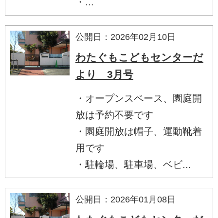
・...
公開日：2026年02月10日
わたぐもこどもセンターだ
より 3月号
・オープンスペース、園庭開
放は予約不要です
・園庭開放は帽子、運動靴着
用です
・駐輪場、駐車場、ベビ...
公開日：2026年01月08日