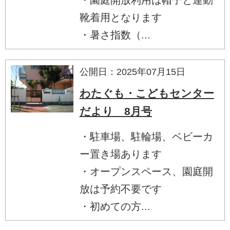
靴着用となります
・暑さ指数（...
公開日：2025年07月15日
わたぐも・こどもセンター
だより 8月号
・駐車場、駐輪場、ベビーカ
ー置き場あります
・オープンスペース、園庭開
放は予約不要です
・初めての方...