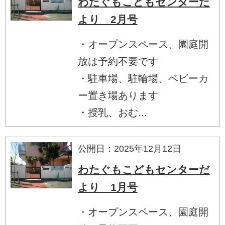
わたぐもこどもセンターだ
より 2月号
・オープンスペース、園庭開
放は予約不要です
・駐車場、駐輪場、ベビーカ
ー置き場あります
・授乳、おむ...
公開日：2025年12月12日
わたぐもこどもセンターだ
より 1月号
・オープンスペース、園庭開