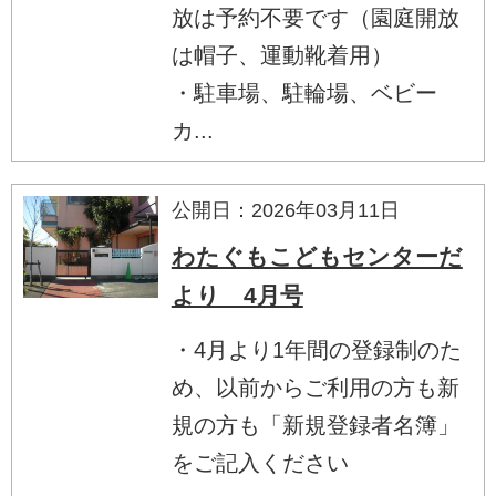
放は予約不要です（園庭開放
は帽子、運動靴着用）
・駐車場、駐輪場、ベビー
カ...
公開日：2026年03月11日
わたぐもこどもセンターだ
より 4月号
・4月より1年間の登録制のた
め、以前からご利用の方も新
規の方も「新規登録者名簿」
をご記入ください