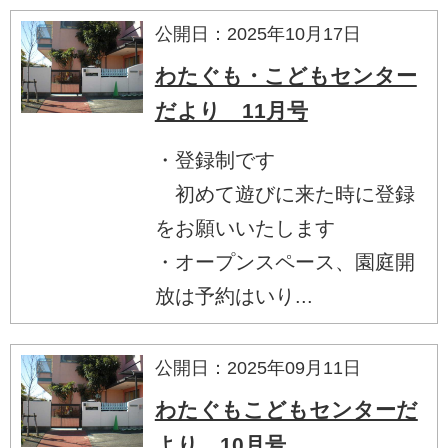
公開日：2025年10月17日
わたぐも・こどもセンター
だより 11月号
・登録制です
初めて遊びに来た時に登録
をお願いいたします
・オープンスペース、園庭開
放は予約はいり...
公開日：2025年09月11日
わたぐもこどもセンターだ
より 10月号