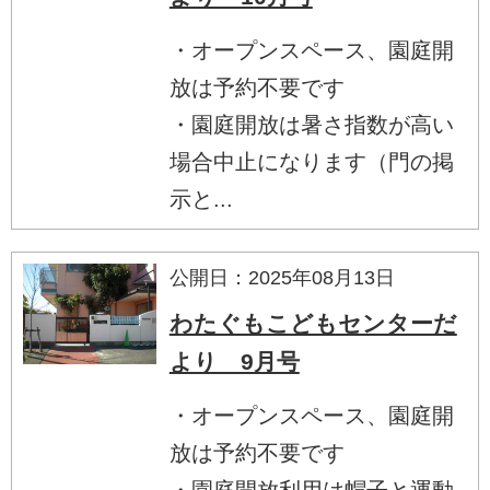
・オープンスペース、園庭開
放は予約不要です
・園庭開放は暑さ指数が高い
場合中止になります（門の掲
示と...
公開日：2025年08月13日
わたぐもこどもセンターだ
より 9月号
・オープンスペース、園庭開
放は予約不要です
・園庭開放利用は帽子と運動