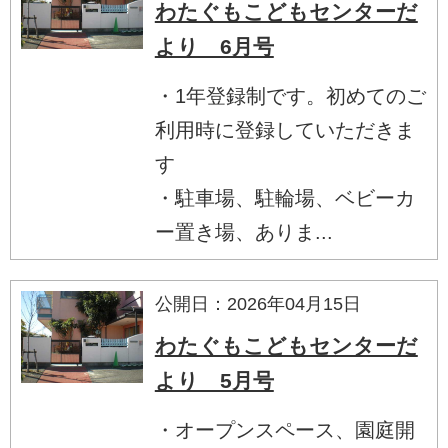
わたぐもこどもセンターだ
より 6月号
・1年登録制です。初めてのご
利用時に登録していただきま
す
・駐車場、駐輪場、ベビーカ
ー置き場、ありま...
公開日：2026年04月15日
わたぐもこどもセンターだ
より 5月号
・オープンスペース、園庭開