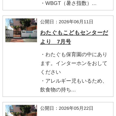
・WBGT（暑さ指数）...
公開日：2026年06月11日
わたぐもこどもセンターだ
より 7月号
・わたぐも保育園の中にあり
ます。インターホンをおして
ください
・アレルギー児もいるため、
飲食物の持ち...
公開日：2026年05月22日