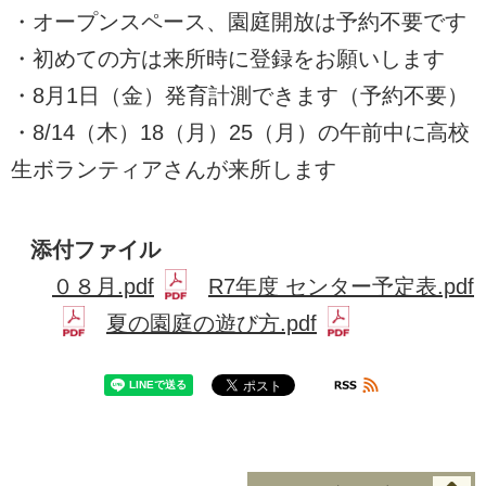
・オープンスペース、園庭開放は予約不要です
・初めての方は来所時に登録をお願いします
・8月1日（金）発育計測できます（予約不要）
・8/14（木）18（月）25（月）の午前中に高校
生ボランティアさんが来所します
添付ファイル
０８月.pdf
R7年度 センター予定表.pdf
夏の園庭の遊び方.pdf