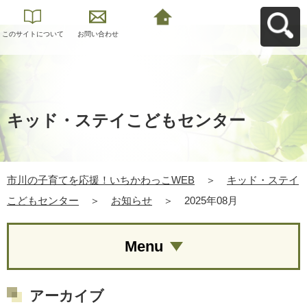
このサイトについて
お問い合わせ
市川の子育てを応
援！いちかわっこ
WEBへ戻る
キッド・ステイこどもセンター
市川の子育てを応援！いちかわっこWEB
＞
キッド・ステイ
こどもセンター
＞
お知らせ
＞
2025年08月
Menu
アーカイブ