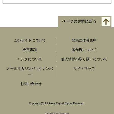
ページの先頭に戻る
このサイトについて
登録団体募集中
免責事項
著作権について
リンクについて
個人情報の取り扱いについて
メールマガジンバックナンバ
サイトマップ
ー
お問い合わせ
Copyright
(C)
Ichikawa City. All Rights Reserved.
Powered By
元気365