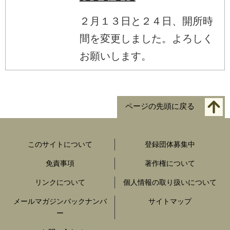
２月１３日と２４日、開所時
間を変更しました。よろしく
お願いします。
ページの先頭に戻る
このサイトについて
登録団体募集中
免責事項
著作権について
リンクについて
個人情報の取り扱いについて
メールマガジンバックナンバ
サイトマップ
ー