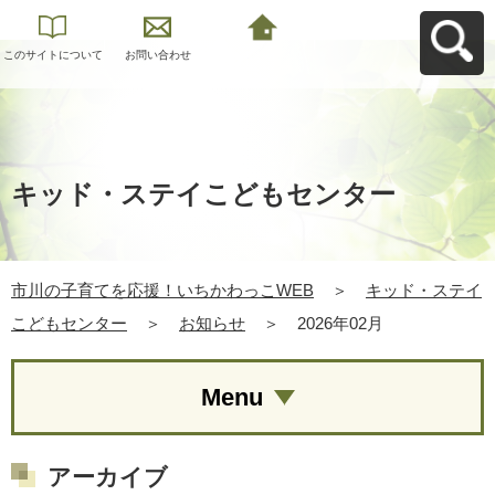
このサイトについて
お問い合わせ
市川の子育てを応
援！いちかわっこ
WEBへ戻る
キッド・ステイこどもセンター
市川の子育てを応援！いちかわっこWEB
＞
キッド・ステイ
こどもセンター
＞
お知らせ
＞
2026年02月
Menu
アーカイブ