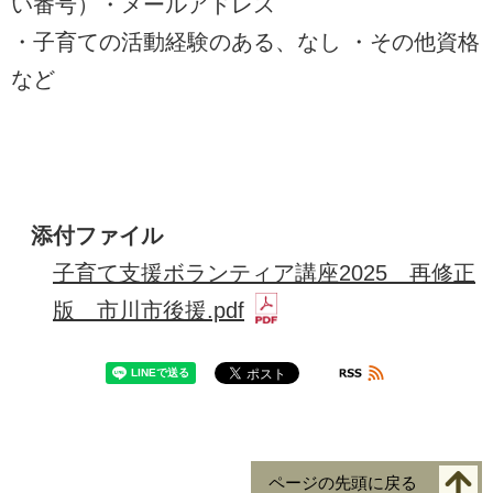
い番号）・メールアドレス
・子育ての活動経験のある、なし ・その他資格
など
添付ファイル
子育て支援ボランティア講座2025 再修正
版 市川市後援.pdf
ページの先頭に戻る