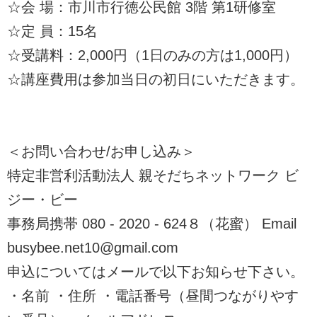
☆会 場：市川市行徳公民館 3階 第1研修室
☆定 員：15名
☆受講料：2,000円（1日のみの方は1,000円）
☆講座費用は参加当日の初日にいただきます。
＜お問い合わせ/お申し込み＞
特定非営利活動法人 親そだちネットワーク ビ
ジー・ビー
事務局携帯 080 - 2020 - 624８（花蜜） Email
busybee.net10@gmail.com
申込についてはメールで以下お知らせ下さい。
・名前 ・住所 ・電話番号（昼間つながりやす