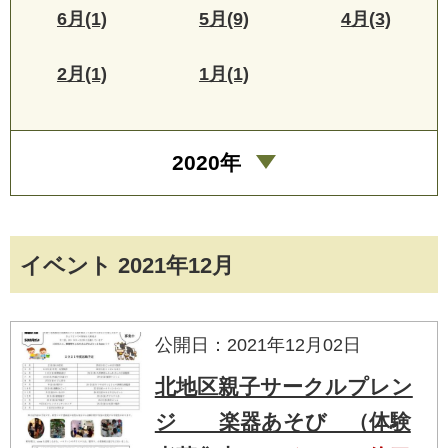
6月(1)
5月(9)
4月(3)
2月(1)
1月(1)
2020年
イベント 2021年12月
公開日：2021年12月02日
北地区親子サークルプレン
ジ 楽器あそび （体験