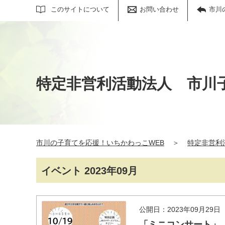
サイト内検索
このサイトについて
お問い合わせ
市川
特定非営利活動法人 市川
市川の子育てを応援！いちかわっこWEB
＞
特定非営利
イベント 2023年09月
公開日：2023年09月29日
「ミニコンサート」