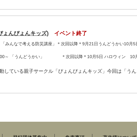
ぴょんぴょんキッズ)
イベント終了
00～「みんなで考える防災講座」＊次回以降＊9月21日うんどうかい10月
10:00～ 「うんどうかい」 ＊次回以降＊10月5日 ハロウィン 10
活動している親子サークル「ぴょんぴょんキッズ」今回は「うん