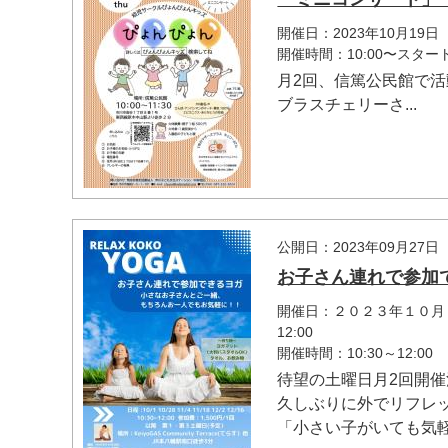
開催日：2023年10月19日
開催時間：10:00〜スター
月2回、信篤公民館で
ブラスチェリーさ...
マイメディア検索
公開日：2023年09月27日
お子さん連れで参
開催日：２０２３年１０月１
12:00
開催時間：10:30～12:00
待望の土曜日月2回開催
久しぶりに外でリフレ
「小さい子がいても気軽に