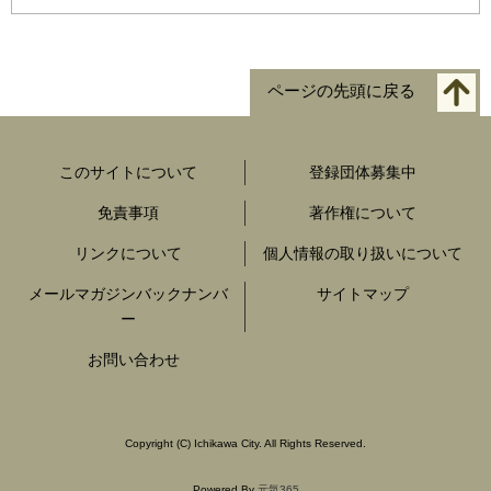
ページの先頭に戻る
このサイトについて
登録団体募集中
免責事項
著作権について
リンクについて
個人情報の取り扱いについて
メールマガジンバックナンバ
サイトマップ
ー
お問い合わせ
Copyright
(C)
Ichikawa City. All Rights Reserved.
Powered By
元気365