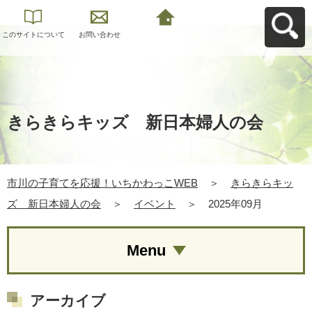
このサイトについて
お問い合わせ
市川の子育てを応
援！いちかわっこ
WEBへ戻る
きらきらキッズ 新日本婦人の会
市川の子育てを応援！いちかわっこWEB
＞
きらきらキッ
ズ 新日本婦人の会
＞
イベント
＞
2025年09月
Menu
アーカイブ