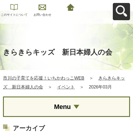
このサイトについて
お問い合わせ
市川の子育てを応
援！いちかわっこ
WEBへ戻る
きらきらキッズ 新日本婦人の会
市川の子育てを応援！いちかわっこWEB
＞
きらきらキッ
ズ 新日本婦人の会
＞
イベント
＞
2026年03月
Menu
アーカイブ