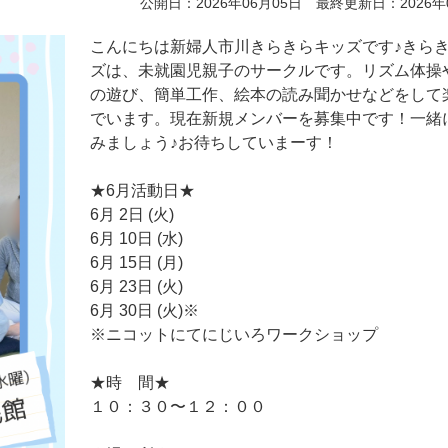
公開日：2026年06月05日 最終更新日：2026年
こんにちは新婦人市川きらきらキッズです♪きら
ズは、未就園児親子のサークルです。リズム体操
の遊び、簡単工作、絵本の読み聞かせなどをして
でいます。現在新規メンバーを募集中です！一緒
みましょう♪お待ちしていまーす！
★6月活動日★
6月 2日 (火)
6月 10日 (水)
6月 15日 (月)
6月 23日 (火)
6月 30日 (火)※
※ニコットにてにじいろワークショップ
★時 間★
１０：３０〜１２：００