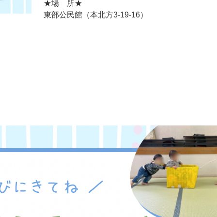
★場 所★
東部公民館（本北方3-19-16）