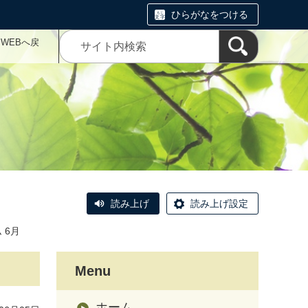
ひらがなをつける
WEBへ戻
読み上げ
読み上げ設定
 6月
Menu
ホーム