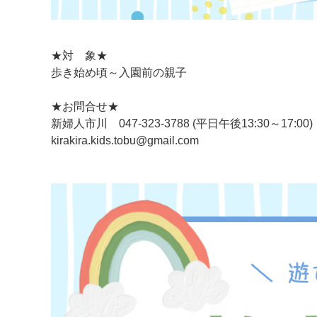
★対 象★
歩き始め頃～入園前の親子
★お問合せ★
新婦人市川 047-323-3788 (平日午後13:30～17:00)
kirakira.kids.tobu@gmail.com