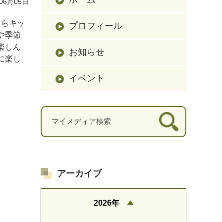
06月05日
きらキッ
プロフィール
や季節
楽しん
お知らせ
に楽し
イベント
アーカイブ
2026年