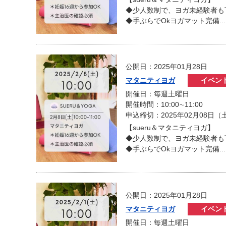
◆少人数制で、ヨガ未経験者も
◆手ぶらでOkヨガマット完備...
公開日：2025年01月28日
マタニティヨガ
イベン
開催日：毎週土曜日
開催時間：10:00∼11:00
申込締切：2025年02月08日（
【sueru＆マタニティヨガ】
◆少人数制で、ヨガ未経験者も
◆手ぶらでOkヨガマット完備...
公開日：2025年01月28日
マタニティヨガ
イベン
開催日：毎週土曜日