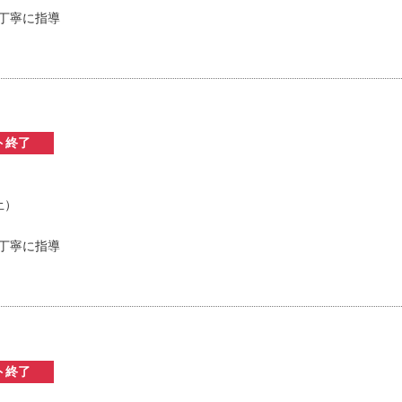
丁寧に指導
ト終了
土）
丁寧に指導
ト終了