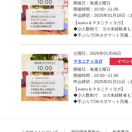
開催日：毎週土曜日
開催時間：10:00∼11:00
申込締切：2025年01月18日（
【sueru＆マタニティヨガ】
◆少人数制で、ヨガ未経験者も
◆手ぶらでOkヨガマット完備...
公開日：2025年01月06日
マタニティヨガ
イベン
開催日：毎週土曜日
開催時間：10:00∼11:00
申込締切：2025年01月11日（
【sueru＆マタニティヨガ】
◆少人数制で、ヨガ未経験者も
◆手ぶらでOkヨガマット完備...
このサイトについて
登録団体募集中
免責事項