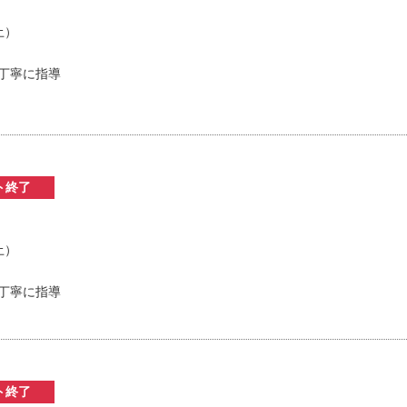
土）
丁寧に指導
ト終了
土）
丁寧に指導
ト終了