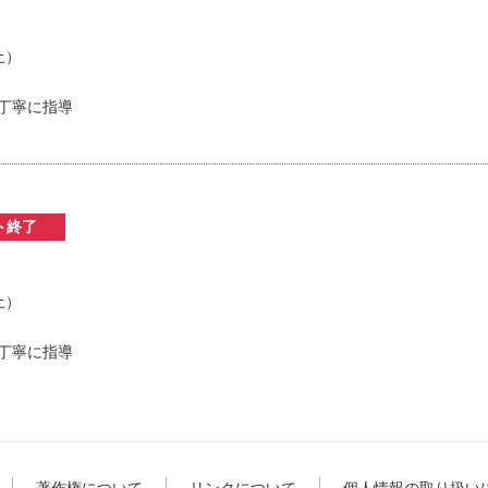
土）
丁寧に指導
ト終了
土）
丁寧に指導
著作権について
リンクについて
個人情報の取り扱い