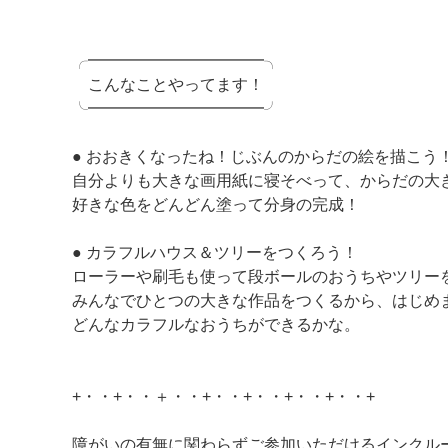
╭━━━━━━━━━━━╮
こんなことやってます！
╰━━━━━━━━━━━╯
● おおきくなったね！じぶんのからだの絵を描こう
自分よりも大きな画用紙に寝そべって、からだの大
好きな色をどんどん塗って分身の完成！
● カラフルハウス＆ツリーをつくろう！
ローラーや刷毛も使って段ボールのおうちやツリー
みんなでひとつの大きな作品をつくるから、はじめ
どんなカラフルなおうちができるかな。
+・・+・・＋・・+・・+・・+・・+・・+
障がいの有無に関わらずご参加いただけるインクル