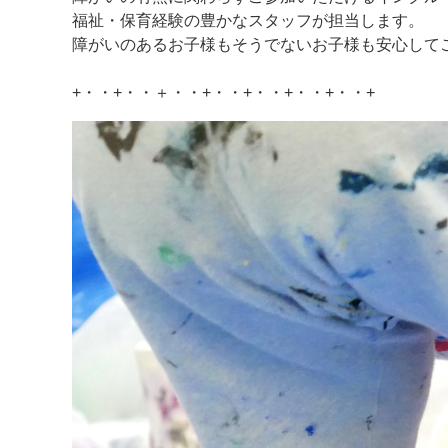
福祉・保育経験の豊かなスタッフが担当します。
障がいのあるお子様もそうでないお子様も安心して
+・・+・・＋・・+・・+・・+・・+・・+