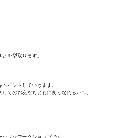
！
きさを型取ります。
をペイントしていきます。
ましてのお友だちとも仲良くなれるかも。
ーシブなワークショップです。