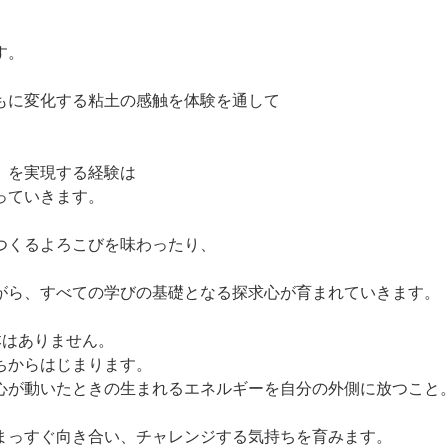
す。
もに変化する粘土の感触を体験を通して
」を実現する経験は
っていきます。
つくるよろこびを味わったり、
がら、すべての学びの基礎となる探求心が育まれていきます。
本はありません。
ちからはじまります。
、心が動いたときの生まれるエネルギーを自分の外側に放つこと
まっすぐ向き合い、チャレンジする気持ちを育みます。