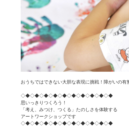
おうちではできない大胆な表現に挑戦！障がいの有
◇◆◇◆◇◆◇◆◇◆◇◆◇◆◇◆◇◆◇◆
思いっきりつくろう！
「考え、みつけ、つくる」たのしさを体験する
アートワークショップです
◇◆◇◆◇◆◇◆◇◆◇◆◇◆◇◆◇◆◇◆