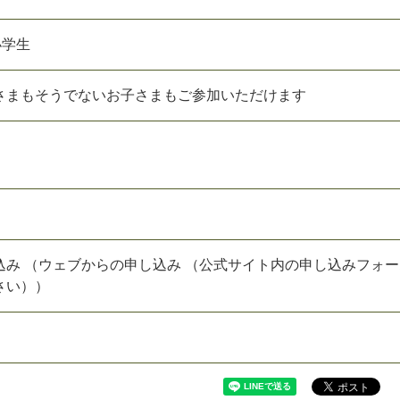
小学生
さまもそうでないお子さまもご参加いただけます
込み （ウェブからの申し込み （公式サイト内の申し込みフォ
さい））