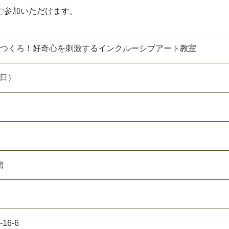
ご参加いただけます。
りつくろ！好奇心を刺激するインクルーシブアート教室
（日）
館
6-6