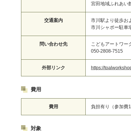
宮田地域ふれあい
交通案内
市川駅より徒歩お
市川シャポー駐車
問い合わせ先
こどもアートワーク
050-2808-7515
外部リンク
https://toalworksh
費用
費用
負担有り（参加費1人
対象