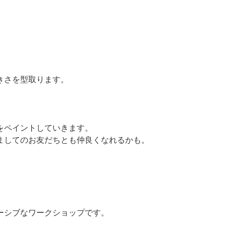
！
きさを型取ります。
をペイントしていきます。
ましてのお友だちとも仲良くなれるかも。
ーシブなワークショップです。