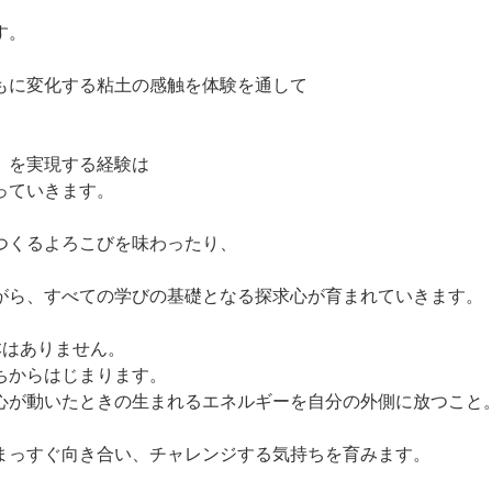
す。
もに変化する粘土の感触を体験を通して
」を実現する経験は
っていきます。
つくるよろこびを味わったり、
がら、すべての学びの基礎となる探求心が育まれていきます。
本はありません。
ちからはじまります。
、心が動いたときの生まれるエネルギーを自分の外側に放つこと
まっすぐ向き合い、チャレンジする気持ちを育みます。