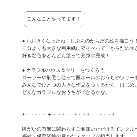
╭━━━━━━━━━━━╮
こんなことやってます！
╰━━━━━━━━━━━╯
● おおきくなったね！じぶんのからだの絵を描こう
自分よりも大きな画用紙に寝そべって、からだの大
好きな色をどんどん塗って分身の完成！
● カラフルハウス＆ツリーをつくろう！
ローラーや刷毛も使って段ボールのおうちやツリー
みんなでひとつの大きな作品をつくるから、はじめ
どんなカラフルなおうちができるかな。
+・・+・・＋・・+・・+・・+・・+・・+
障がいの有無に関わらずご参加いただけるインクル
福祉・保育経験の豊かなスタッフが担当します。