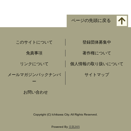
ページの先頭に戻る
このサイトについて
登録団体募集中
免責事項
著作権について
リンクについて
個人情報の取り扱いについて
メールマガジンバックナンバ
サイトマップ
ー
お問い合わせ
Copyright
(C)
Ichikawa City. All Rights Reserved.
Powered By
元気365