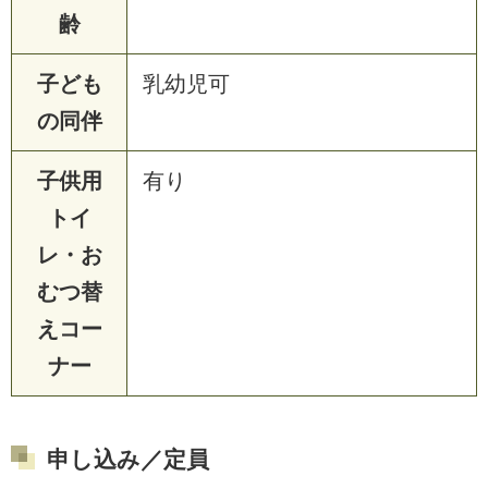
齢
子ども
乳幼児可
の同伴
子供用
有り
トイ
レ・お
むつ替
えコー
ナー
申し込み／定員