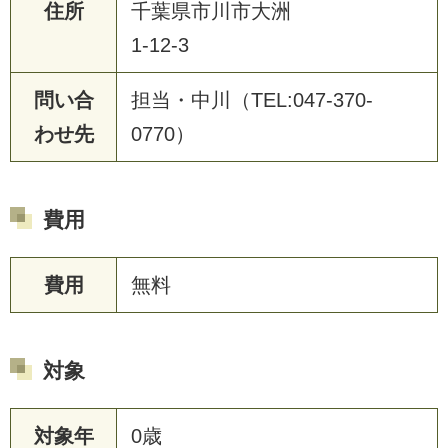
住所
千葉県市川市大洲
1-12-3
問い合
担当・中川（TEL:047-370-
わせ先
0770）
費用
費用
無料
対象
対象年
0歳