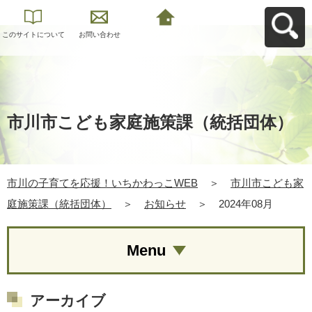
このサイトについて
お問い合わせ
市川の子育てを応
援！いちかわっこ
WEBへ戻る
市川市こども家庭施策課（統括団体）
市川の子育てを応援！いちかわっこWEB
＞
市川市こども家
庭施策課（統括団体）
＞
お知らせ
＞
2024年08月
Menu
アーカイブ