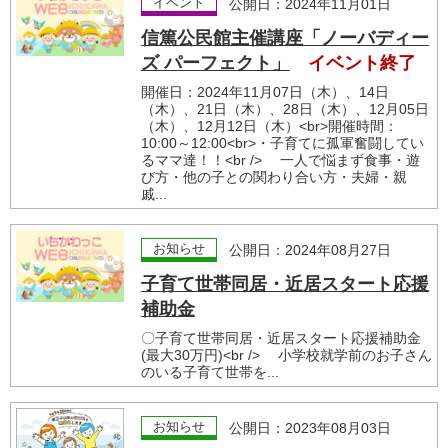
イベント
公開日：2024年11月01日
信篤公民館主催講座「ノーバディー
ズ パーフェクト」
イベント終了
開催日：2024年11月07日（木）、14日
（木）、21日（木）、28日（木）、12月05日
（木）、12月12日（木）<br>開催時間：
10:00～12:00<br>・子育てに孤軍奮闘してい
るママ達！！<br /> 一人で悩まず食事・遊
び方・他の子との関わり合い方・夫婦・親
戚...
お知らせ
公開日：2024年08月27日
子育て世帯同居・近居スタート応援
補助金
〇子育て世帯同居・近居スタート応援補助金
(最大30万円)<br /> 小学校就学前のお子さん
のいる子育て世帯を...
お知らせ
公開日：2023年08月03日