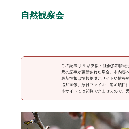
自然観察会
この記事は 生活支援・社会参加情報
元の記事が更新された場合、本内容
最新情報は
情報提供元サイト
や
情報
追加画像、添付ファイル、追加項目
本サイトでは閲覧できませんので、