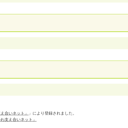
支え合いネット」
」により登録されました。
かわ支え合いネット」