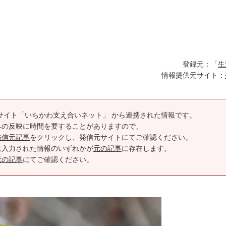
登録元：「
生
情報提供元サイト：
サイト「いちかわ支え合いネット」 から連携された情報です。
への反映に時間を要することがありますので、
発信元記事
をクリックし、発信元サイトにてご確認ください。
に入力された情報のいずれかが
元の記事
に存在します。
元の記事
にてご確認ください。