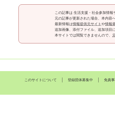
この記事は 生活支援・社会参加情報
元の記事が更新された場合、本内容
最新情報は
情報提供元サイト
や
情報
追加画像、添付ファイル、追加項目
本サイトでは閲覧できませんので、
このサイトについて
登録団体募集中
免責事