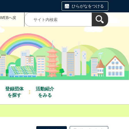
ひらがなをつける
WEBへ戻
登録団体
活動紹介
を探す
をみる