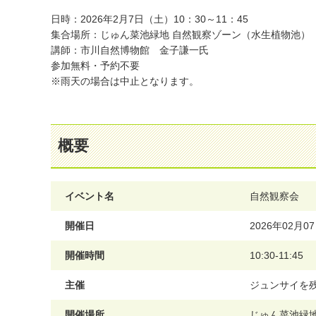
日時：2026年2月7日（土）10：30～11：45
集合場所：じゅん菜池緑地 自然観察ゾーン（水生植物池）
講師：市川自然博物館 金子謙一氏
参加無料・予約不要
※雨天の場合は中止となります。
概要
イベント名
自然観察会
開催日
2026年02月
開催時間
10:30-11:45
主催
ジュンサイを
開催場所
じゅん菜池緑