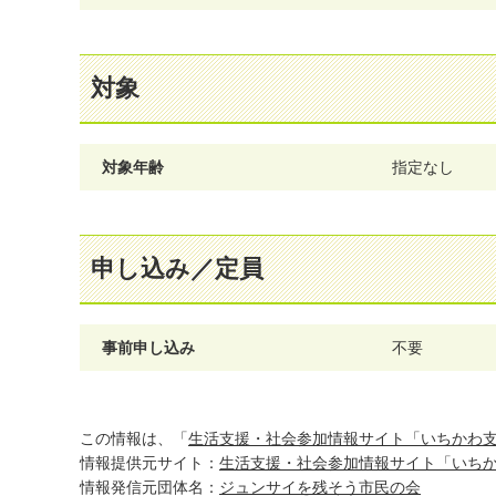
対象
対象年齢
指定なし
申し込み／定員
事前申し込み
不要
この情報は、「
生活支援・社会参加情報サイト「いちかわ
情報提供元サイト：
生活支援・社会参加情報サイト「いち
情報発信元団体名：
ジュンサイを残そう市民の会