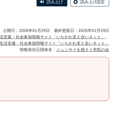
読み上げ
読み上げ設定
公開日：2026年01月29日 最終更新日：2026年01月29日
活支援・社会参加情報サイト「いちかわ支え合いネット」
」
生活支援・社会参加情報サイト「いちかわ支え合いネット」
情報発信元団体名：
ジュンサイを残そう市民の会