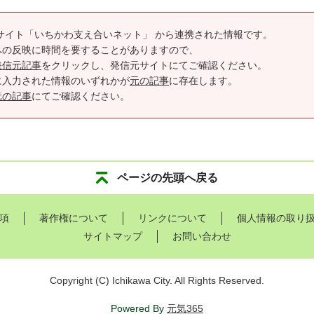
サイト「いちかわ支え合いネット」 から連携された情報です。
への反映に時間を要することがありますので、
発信元記事
をクリックし、発信元サイトにてご確認ください。
に入力された情報のいずれかが
元の記事
に存在します。
元の記事
にてご確認ください。
ページの先頭へ戻る
項
著作権について
リンクについて
個人情報の取り
サイトマップ
お問い合わせ
Copyright
(C)
Ichikawa City. All Rights Reserved.
Powered By
元気365