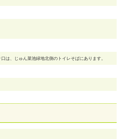
入り口は、じゅん菜池緑地北側のトイレそばにあります。