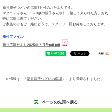
新井親子つどいの広場7月号のおたよりです。
マタニティさん、0～3歳の親子さんや引っ越して来られた方、お気
軽に広場に来てください。
ご家族の方もご一緒にどうぞ。スタッフ一同お待ちしております。
添付ファイル
新井広場だより2025年７月号pdf.pdf
この情報は、「
新井親子つどいの広場
」により登録されました。
ページの先頭へ戻る