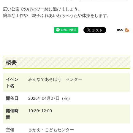
広い公園でのびのび一緒に遊びましょう。
簡単な工作や、親子ふれあいわらべうたや体操をします。
概要
イベン
みんなであそぼう センター
ト名
開催日
2026年04月07日（火）
開催時
10:30~12:00
間
主催
さかえ・こどもセンター