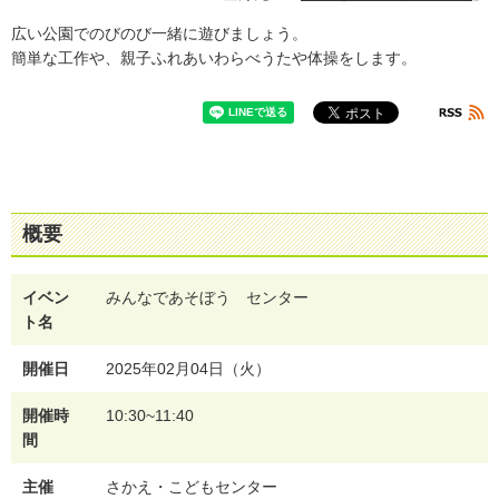
広い公園でのびのび一緒に遊びましょう。
簡単な工作や、親子ふれあいわらべうたや体操をします。
概要
イベン
みんなであそぼう センター
ト名
開催日
2025年02月04日（火）
開催時
10:30~11:40
間
主催
さかえ・こどもセンター