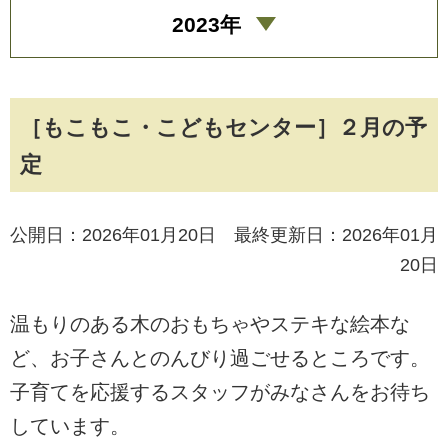
2023年
［もこもこ・こどもセンター］２月の予
定
公開日：2026年01月20日 最終更新日：2026年01月
20日
温もりのある木のおもちゃやステキな絵本な
ど、お子さんとのんびり過ごせるところです。
子育てを応援するスタッフがみなさんをお待ち
しています。