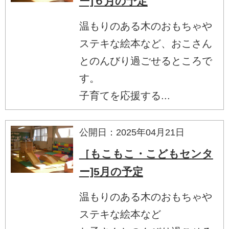
ー]６月の予定
温もりのある木のおもちゃや
ステキな絵本など、おこさん
とのんびり過ごせるところで
す。
子育てを応援する...
公開日：2025年04月21日
［もこもこ・こどもセンタ
ー]5月の予定
温もりのある木のおもちゃや
ステキな絵本など