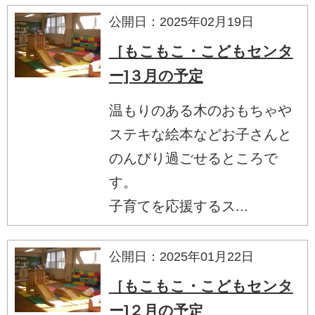
公開日：2025年02月19日
［もこもこ・こどもセンタ
ー]３月の予定
温もりのある木のおもちゃや
ステキな絵本などお子さんと
のんびり過ごせるところで
す。
子育てを応援するス...
公開日：2025年01月22日
［もこもこ・こどもセンタ
ー]２月の予定