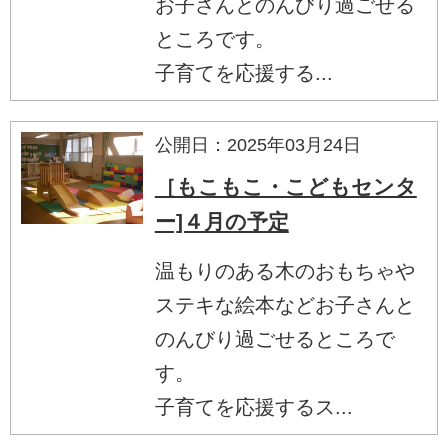
お子さんとのんびり過ごせる
ところです。
子育てを応援する...
公開日：2025年03月24日
［もこもこ・こどもセンタ
ー]４月の予定
温もりのある木のおもちゃや
ステキな絵本などお子さんと
のんびり過ごせるところで
す。
子育てを応援するス...