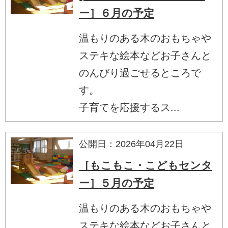
ー］６月の予定
温もりのある木のおもちゃや
ステキな絵本などお子さんと
のんびり過ごせるところで
す。
子育てを応援するス...
公開日：2026年04月22日
［もこもこ・こどもセンタ
ー］５月の予定
温もりのある木のおもちゃや
ステキな絵本などお子さんと