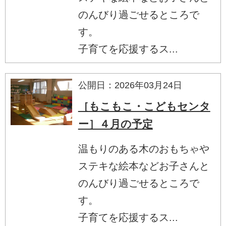
のんびり過ごせるところで
す。
子育てを応援するス...
公開日：2026年03月24日
［もこもこ・こどもセンタ
ー］４月の予定
温もりのある木のおもちゃや
ステキな絵本などお子さんと
のんびり過ごせるところで
す。
子育てを応援するス...