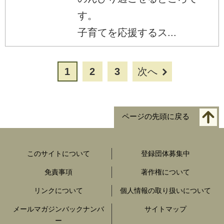
す。
子育てを応援するス...
1
2
3
次へ
ページの先頭に戻る
このサイトについて
登録団体募集中
免責事項
著作権について
リンクについて
個人情報の取り扱いについて
メールマガジンバックナンバ
サイトマップ
ー