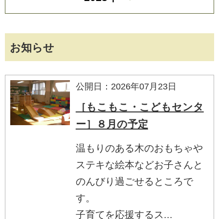
お知らせ
公開日：2026年07月23日
［もこもこ・こどもセンタ
ー］８月の予定
温もりのある木のおもちゃや
ステキな絵本などお子さんと
のんびり過ごせるところで
す。
子育てを応援するス...