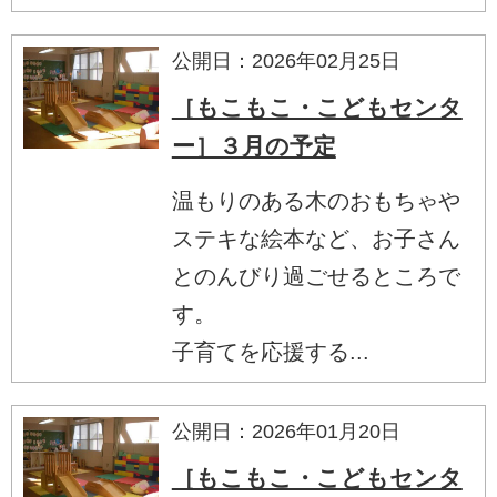
公開日：2026年02月25日
［もこもこ・こどもセンタ
ー］３月の予定
温もりのある木のおもちゃや
ステキな絵本など、お子さん
とのんびり過ごせるところで
す。
子育てを応援する...
公開日：2026年01月20日
［もこもこ・こどもセンタ