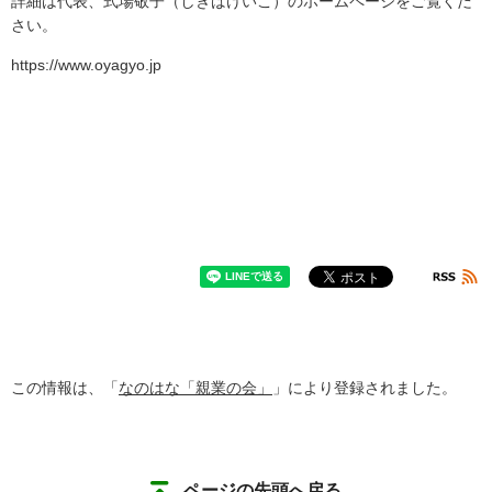
詳細は代表、式場敬子（しきばけいこ）のホームページをご覧くだ
さい。
https://www.oyagyo.jp
この情報は、「
なのはな「親業の会」
」により登録されました。
ページの先頭へ戻る