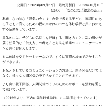
公開日：2023年09月27日 最終更新日：2023年10月10日
登録元：「
なのはな「親業の会」
」
私達、なのはな「親業の会」は、自分で考える子ども、協調性のあ
る子どもに育てるための親の声かけのコツを体験学習と共にお伝え
する活動をしています。
具体的には、子どもの気持ちを理解する「聞き方」と、親の思いが
届く効果的な「伝え方」の考え方と方法を親業のコミュニケーショ
ンと共にお伝えします。
ミニ体験を交えたセミナーなので、すぐに実際の場面で活かすこと
ができます。
お伝えをしているコミュニケーションの方法は、親子関係だけでは
なく、様々な人間関係の中で活かすことができます。
より良い親子関係、人間関係づくりのためのサポートを活動を通し
て続けています。
（2016年より、市内の就学時健診時にミニ講演を行っています）