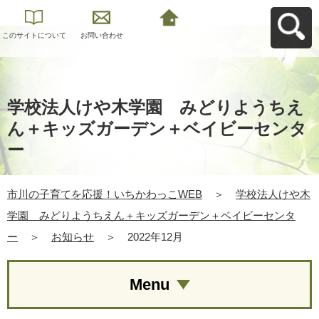
このサイトについて
お問い合わせ
市川の子育てを応
援！いちかわっこ
WEBへ戻る
学校法人けや木学園 みどりようちえ
ん＋キッズガーデン＋ベイビーセンタ
ー
市川の子育てを応援！いちかわっこWEB
＞
学校法人けや木
学園 みどりようちえん＋キッズガーデン＋ベイビーセンタ
ー
＞
お知らせ
＞
2022年12月
Menu