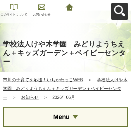
このサイトについて
お問い合わせ
市川の子育てを応
援！いちかわっこ
WEBへ戻る
学校法人けや木学園 みどりようちえ
ん＋キッズガーデン＋ベイビーセンタ
ー
市川の子育てを応援！いちかわっこWEB
＞
学校法人けや木
学園 みどりようちえん＋キッズガーデン＋ベイビーセンタ
ー
＞
お知らせ
＞
2026年06月
Menu