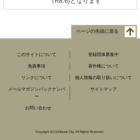
（R8.6)となります
ページの先頭に戻る
このサイトについて
登録団体募集中
免責事項
著作権について
リンクについて
個人情報の取り扱いについて
メールマガジンバックナンバ
サイトマップ
ー
お問い合わせ
Copyright
(C)
Ichikawa City. All Rights Reserved.