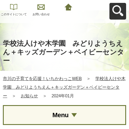
このサイトについて
お問い合わせ
市川の子育てを応
援！いちかわっこ
WEBへ戻る
学校法人けや木学園 みどりようちえ
ん＋キッズガーデン＋ベイビーセンタ
ー
市川の子育てを応援！いちかわっこWEB
＞
学校法人けや木
学園 みどりようちえん＋キッズガーデン＋ベイビーセンタ
ー
＞
お知らせ
＞
2024年01月
Menu