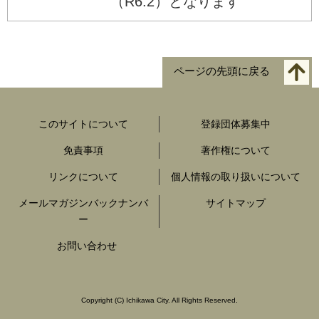
（R6.2）となります
ページの先頭に戻る
このサイトについて
登録団体募集中
免責事項
著作権について
リンクについて
個人情報の取り扱いについて
メールマガジンバックナンバ
サイトマップ
ー
お問い合わせ
Copyright
(C)
Ichikawa City. All Rights Reserved.