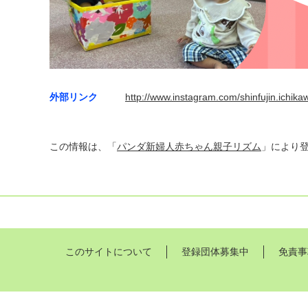
外部リンク
http://www.instagram.com/shinfujin.ichika
この情報は、「
パンダ新婦人赤ちゃん親子リズム
」により
このサイトについて
登録団体募集中
免責事