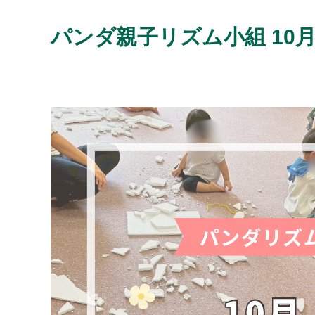
パンダ親子リズム小組 10