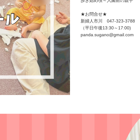
歩き始め頃～入園前の親子
★お問合せ★
新婦人市川 047-323-3788
（平日午後13:30～17:00)
panda.sugano@gmail.com