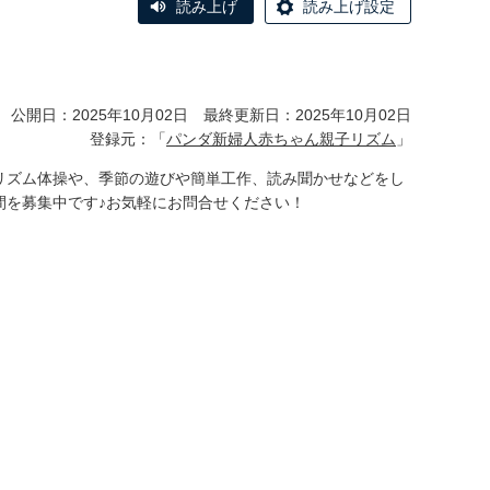
読み上げ
読み上げ設定
公開日：2025年10月02日 最終更新日：2025年10月02日
登録元：「
パンダ新婦人赤ちゃん親子リズム
」
リズム体操や、季節の遊びや簡単工作、読み聞かせなどをし
間を募集中です♪お気軽にお問合せください！