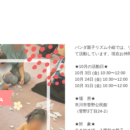
月
パンダ親子リズム小組では、
て活動しています。現在お仲
★10月の活動日★
10月 3日 (金) 10:30〜12:00
10月 24日 (金) 10:30〜12:00
10月 31日 (金) 10:30〜12:00
★場 所★
市川市菅野公民館
（菅野3丁目24-2）
★対 象★