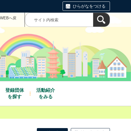
ひらがなをつける
WEBへ戻
登録団体
活動紹介
を探す
をみる