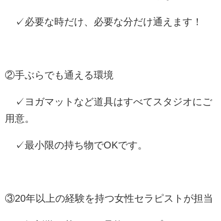
✓必要な時だけ、必要な分だけ通えます！
②手ぶらでも通える環境
✓ヨガマットなど道具はすべてスタジオにご
用意。
✓最小限の持ち物でOKです。
③20年以上の経験を持つ女性セラピストが担当