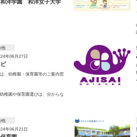
人和洋学園 和洋女子大学
の他
24年06月27日
ナビ
は、幼稚園・保育園等のご案内窓
幼稚園や保育園選びは、分からな
の他
24年06月21日