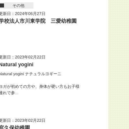
その他
更新日：2024年06月27日
学校法人市川東学院 三愛幼稚園
更新日：2023年02月22日
Natural yogini
Natural yogini ナチュラルヨギーニ
ヨガが初めての方や、身体が硬い方もお子様
連れで参...
更新日：2023年02月22日
宮久保幼稚園