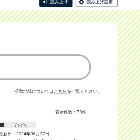
読み上げ
読み上げ設定
活動地域については
こちら
をご覧ください。
表示件数：73件
その他
更新日：2024年06月27日