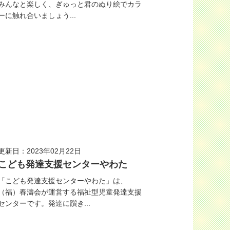
みんなと楽しく、ぎゅっと君のぬり絵でカラ
ーに触れ合いましょう...
更新日：2023年02月22日
こども発達支援センターやわた
「こども発達支援センターやわた」は、
（福）春濤会が運営する福祉型児童発達支援
センターです。発達に躓き...