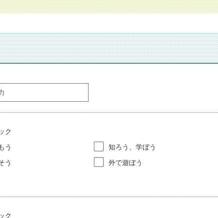
ック
もう
知ろう、学ぼう
そう
外で遊ぼう
ック