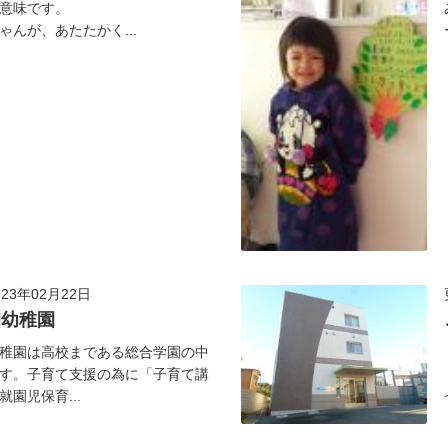
意味です。
ゃんが、あたたかく...
23年02月22日
園幼稚園
稚園は高校まである総合学園の中
す。子育て支援の為に「子育て講
園児保育...