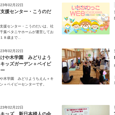
23年02月22日
庭支援センター・こうのだ
支援センター・こうのだいは、社
千葉ベタニヤホームが運営してお
８歳まで...
23年02月22日
人けや木学園 みどりよう
＋キッズガーデン＋ベイビ
ター
や木学園 みどりようちえん＋キ
ン＋ベイビーセンターです。
23年02月22日
らキッズ 新日本婦人の会