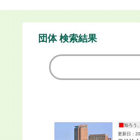
団体 検索結果
知ろう
更新日：20