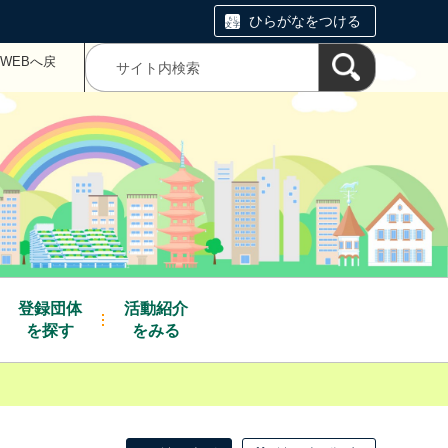
ひらがなをつける
WEBへ戻
登録団体
活動紹介
を探す
をみる