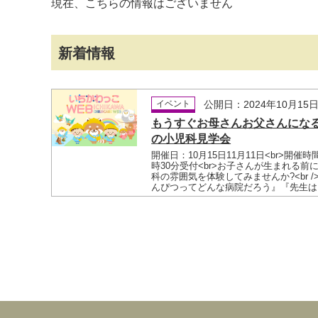
現在、こちらの情報はございません
新着情報
イベント
公開日：2024年10月15
もうすぐお母さんお父さんにな
マイメディア検索
の小児科見学会
開催日：10月15日11月11日<br>開催時
時30分受付<br>お子さんが生まれる前
科の雰囲気を体験してみませんか?<br /
んぴつってどんな病院だろう』『先生は..