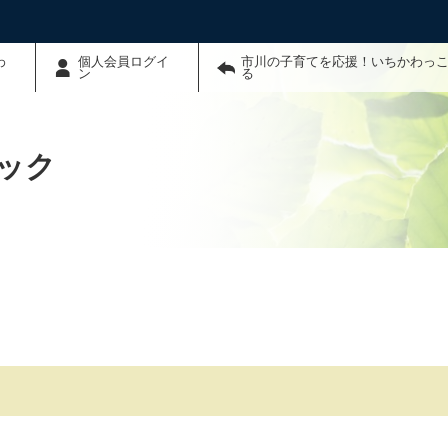
わ
個人会員ログイ
市川の子育てを応援！いちかわっこ
ン
る
ック