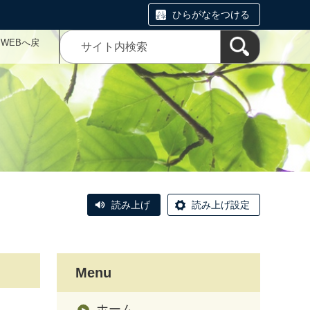
ひらがなをつける
WEBへ戻
読み上げ
読み上げ設定
Menu
ホーム