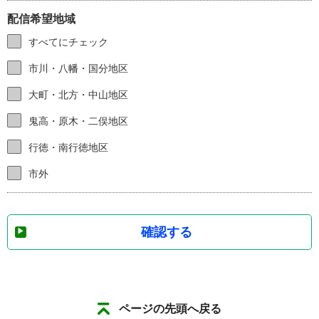
配信希望地域
すべてにチェック
市川・八幡・国分地区
大町・北方・中山地区
鬼高・原木・二俣地区
行徳・南行徳地区
市外
確認する
ページの先頭へ戻る