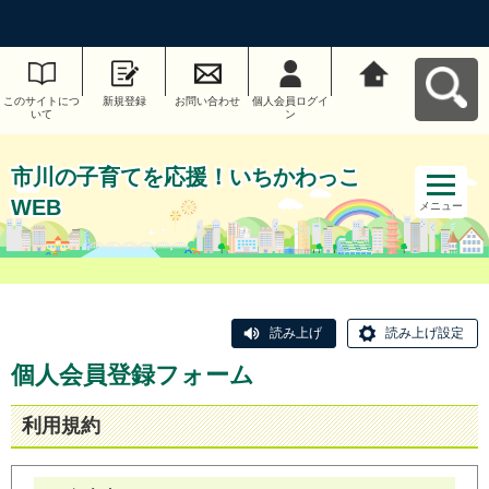
このサイトにつ
新規登録
お問い合わせ
個人会員ログイ
市川の子育てを
いて
ン
応援！いちかわ
っこWEBへ戻る
市川の子育てを応援！いちかわっこ
WEB
メニュー
読み上げ
読み上げ設定
個人会員登録フォーム
利用規約