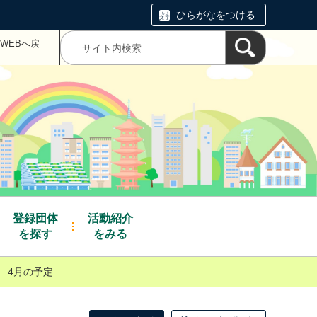
ひらがなをつける
WEBへ戻
登録団体
活動紹介
を探す
をみる
年 4月の予定