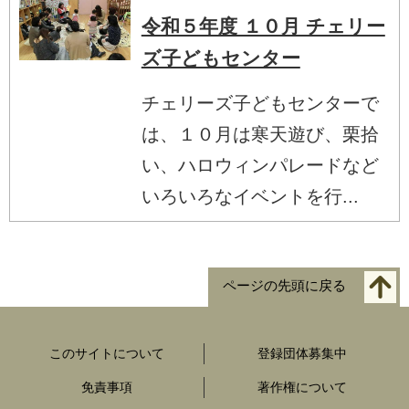
令和５年度 １０月 チェリー
ズ子どもセンター
チェリーズ子どもセンターで
は、１０月は寒天遊び、栗拾
い、ハロウィンパレードなど
いろいろなイベントを行...
ページの先頭に戻る
このサイトについて
登録団体募集中
免責事項
著作権について