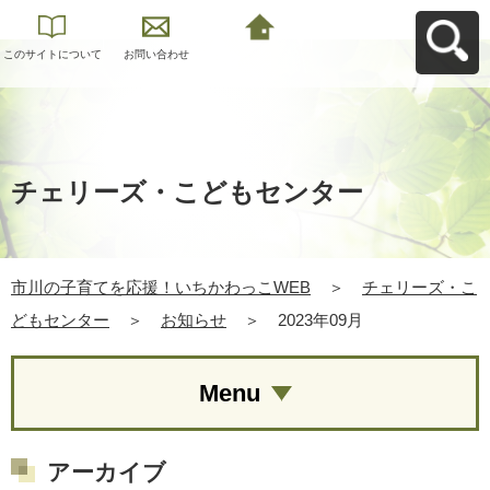
このサイトについて
お問い合わせ
市川の子育てを応
援！いちかわっこ
WEBへ戻る
チェリーズ・こどもセンター
市川の子育てを応援！いちかわっこWEB
＞
チェリーズ・こ
どもセンター
＞
お知らせ
＞
2023年09月
Menu
アーカイブ