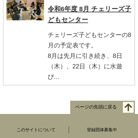
令和6年度 8月 チェリーズ子
どもセンター
チェリーズ子どもセンターの8
月の予定表です。
8月は先月に引き続き、8日
（木）、22日（木）に水遊
び...
ページの先頭に戻る
このサイトについて
登録団体募集中