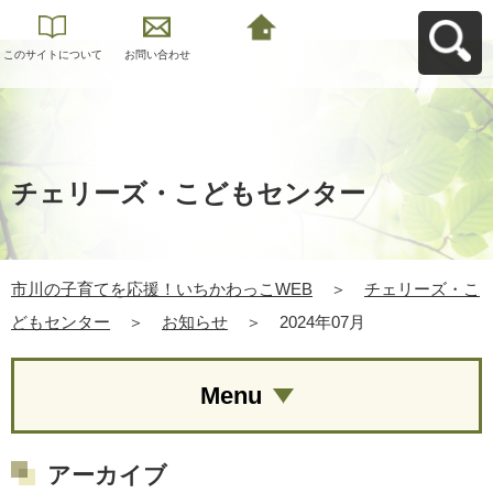
このサイトについて
お問い合わせ
市川の子育てを応
援！いちかわっこ
WEBへ戻る
チェリーズ・こどもセンター
市川の子育てを応援！いちかわっこWEB
＞
チェリーズ・こ
どもセンター
＞
お知らせ
＞
2024年07月
Menu
アーカイブ