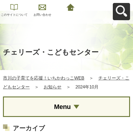
このサイトについて
お問い合わせ
市川の子育てを応
援！いちかわっこ
WEBへ戻る
チェリーズ・こどもセンター
市川の子育てを応援！いちかわっこWEB
＞
チェリーズ・こ
どもセンター
＞
お知らせ
＞
2024年10月
Menu
アーカイブ