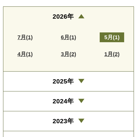
2026年
7月(1)
6月(1)
5月(1)
4月(1)
3月(2)
1月(2)
2025年
2024年
2023年