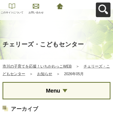
このサイトについて
お問い合わせ
市川の子育てを応
援！いちかわっこ
WEBへ戻る
チェリーズ・こどもセンター
市川の子育てを応援！いちかわっこWEB
＞
チェリーズ・こ
どもセンター
＞
お知らせ
＞
2026年05月
Menu
アーカイブ