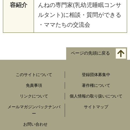
容紹介
んねの専門家(乳幼児睡眠コンサ
ルタント)に相談・質問ができる
・ママたちの交流会
ページの先頭に戻る
このサイトについて
登録団体募集中
免責事項
著作権について
リンクについて
個人情報の取り扱いについて
メールマガジンバックナンバ
サイトマップ
ー
お問い合わせ