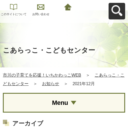
このサイトについて
お問い合わせ
市川の子育てを応
援！いちかわっこ
WEBへ戻る
こあらっこ・こどもセンター
市川の子育てを応援！いちかわっこWEB
＞
こあらっこ・こ
どもセンター
＞
お知らせ
＞
2021年12月
Menu
アーカイブ