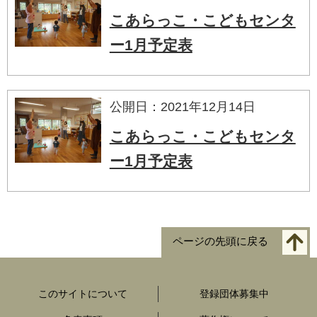
こあらっこ・こどもセンタ
ー1月予定表
公開日：2021年12月14日
こあらっこ・こどもセンタ
ー1月予定表
ページの先頭に戻る
このサイトについて
登録団体募集中