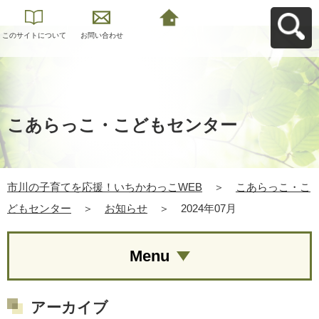
このサイトについて
お問い合わせ
市川の子育てを応
援！いちかわっこ
WEBへ戻る
こあらっこ・こどもセンター
市川の子育てを応援！いちかわっこWEB
＞
こあらっこ・こ
どもセンター
＞
お知らせ
＞
2024年07月
Menu
アーカイブ